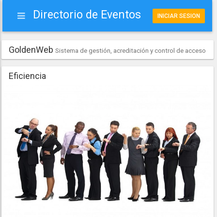
Directorio de Eventos
GoldenWeb
Sistema de gestión, acreditación y control de acceso
Eficiencia